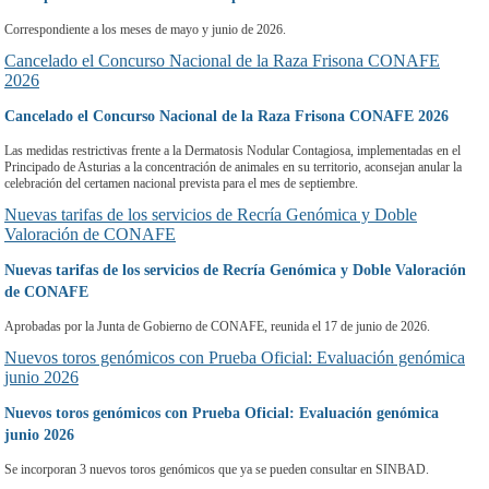
Correspondiente a los meses de mayo y junio de 2026.
Cancelado el Concurso Nacional de la Raza Frisona CONAFE
2026
Cancelado el Concurso Nacional de la Raza Frisona CONAFE 2026
Las medidas restrictivas frente a la Dermatosis Nodular Contagiosa, implementadas en el
Principado de Asturias a la concentración de animales en su territorio, aconsejan anular la
celebración del certamen nacional prevista para el mes de septiembre.
Nuevas tarifas de los servicios de Recría Genómica y Doble
Valoración de CONAFE
Nuevas tarifas de los servicios de Recría Genómica y Doble Valoración
de CONAFE
Aprobadas por la Junta de Gobierno de CONAFE, reunida el 17 de junio de 2026.
Nuevos toros genómicos con Prueba Oficial: Evaluación genómica
junio 2026
Nuevos toros genómicos con Prueba Oficial: Evaluación genómica
junio 2026
Se incorporan 3 nuevos toros genómicos que ya se pueden consultar en SINBAD.