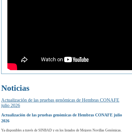
Noticias
Actualización de las pruebas genómicas de Hembras CONAFE
julio 2026
Actualización de las pruebas genómicas de Hembras CONAFE julio
2026
Ya disponibles a través de SINBAD y en los listados de Mejores Novillas Genómicas.