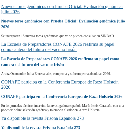
Nuevos toros genómicos con Prueba Oficial: Evaluación genómica
julio 2026
Nuevos toros genómicos con Prueba Oficial: Evaluación genómica julio
2026
Se incorporan 16 nuevos toros genómicos que ya se pueden consultar en SINBAD.
La Escuela de Preparadores CONAFE 2026 reafirma su papel
como cantera del futuro del vacuno frisón
La Escuela de Preparadores CONAFE 2026 reafirma su papel como
cantera del futuro del vacuno frisón
Araitz Otamendi e India Entrecanales, campeona y subcampeona absolutas 2026.
CONAFE participa en la Conferencia Europea de Raza Holstein
2026
CONAFE participa en la Conferencia Europea de Raza Holstein 2026
En las jornadas técnicas intervino la investigadora española María Jesús Carabaño con una
ponencia sobre selección genética y tolerancia al calor en la raza Holstein.
Ya disponible la revista Frisona Española 273
Ya disponible la revista Frisona Española 273