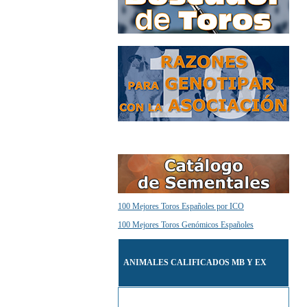
100 Mejores Toros Españoles por ICO
100 Mejores Toros Genómicos Españoles
ANIMALES CALIFICADOS MB Y EX