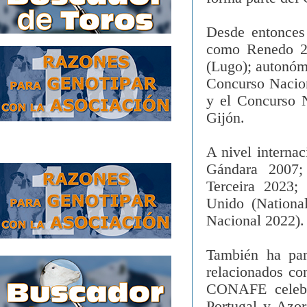
Desde entonces
como Renedo 20
(Lugo); autonóm
Concurso Nacio
y el Concurso 
Gijón.
A nivel interna
Gándara 2007; 
Terceira 2023;
Unido (Nationa
Nacional 2022).
También ha par
relacionados co
CONAFE celebra
Portugal y Azor