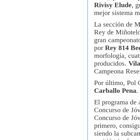
Rivisy Elude
, g
mejor sistema m
La sección de Me
Rey de Miñotelo,
gran campeonato
por
Rey 814 Be
morfología, cuat
producidos.
Vil
Campeona Reser
Por último, Pol
Carballo Pena
.
El programa de 
Concurso de Jóve
Concurso de Jóv
primero, consigu
siendo la subc