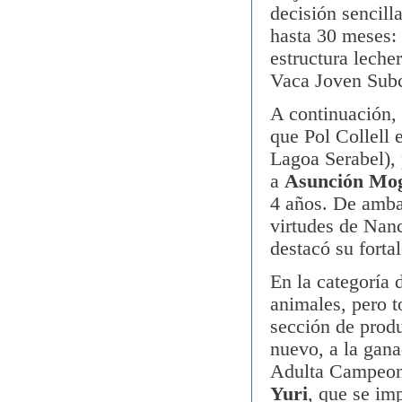
decisión sencill
hasta 30 meses:
estructura leche
Vaca Joven Sub
A continuación, 
que Pol Collell
Lagoa Serabel),
a
Asunción Mo
4 años. De amba
virtudes de Nanc
destacó su fortal
En la categoría 
animales, pero t
sección de produ
nuevo, a la gan
Adulta Campeon
Yuri
, que se im