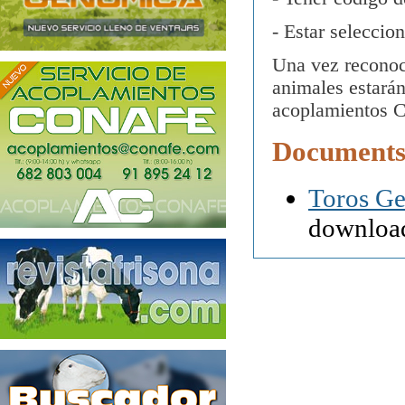
- Estar seleccio
Una vez reconoc
animales estará
acoplamientos 
Documents
Toros Ge
downloa