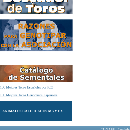
100 Mejores Toros Españoles por ICO
100 Mejores Toros Genómicos Españoles
ANIMALES CALIFICADOS MB Y EX
CONAFE - Confederac